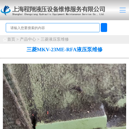
首页 >
产品中心
>
三菱液压泵维修
三菱MKV-23ME-RFA液压泵维修