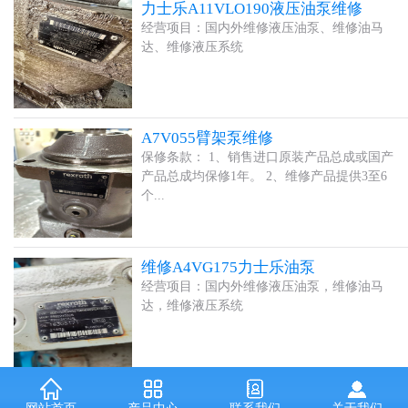
力士乐A11VLO190液压油泵维修
经营项目：国内外维修液压油泵、维修油马
达、维修液压系统
A7V055臂架泵维修
保修条款： 1、销售进口原装产品总成或国产
产品总成均保修1年。 2、维修产品提供3至6
个...
维修A4VG175力士乐油泵
经营项目：国内外维修液压油泵，维修油马
达，维修液压系统
维修A10VSO100力士乐油泵