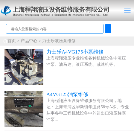
首页 >
产品中心
>
力士乐液压泵维修
力士乐A4VG175串泵维修
上海程翔液压专业维修各种机械设备中液压
油泵、油马达、液压系统、减速机等。
A4VG125油泵维修
上海程翔液压设备维修服务有限公司，地
址：上海青浦区华新镇华卫路58号A栋。专业
从事各种工程机械设备中的进出口液压柱塞
油泵...